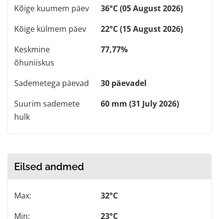
Kõige kuumem päev
36°C (05 August 2026)
Kõige külmem päev
22°C (15 August 2026)
Keskmine
77,77%
õhuniiskus
Sademetega päevad
30 päevadel
Suurim sademete
60 mm (31 July 2026)
hulk
Eilsed andmed
Max:
32°C
Min:
23°C