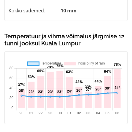
Kokku sademed:
10 mm
Temperatuur ja vihma võimalus järgmise 12
tunni jooksul Kuala Lumpur