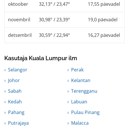
oktoober
32,13° / 23,47°
17,55 päevadel
novembril
30,98° / 23,39°
19,0 päevadel
detsembril
30,59° / 22,94°
16,27 päevadel
Kasutaja Kuala Lumpur ilm
Selangor
Perak
Johor
Kelantan
Sabah
Terengganu
Kedah
Labuan
Pahang
Pulau Pinang
Putrajaya
Malacca