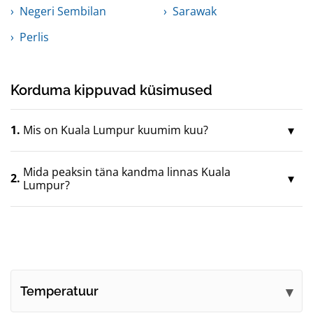
Negeri Sembilan
Sarawak
Perlis
Korduma kippuvad küsimused
1.
Mis on Kuala Lumpur kuumim kuu?
Mida peaksin täna kandma linnas Kuala
2.
Lumpur?
Temperatuur