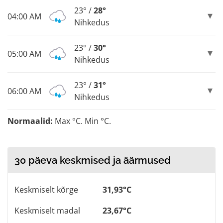
23° /
28°
04:00 AM
Nihkedus
23° /
30°
05:00 AM
Nihkedus
23° /
31°
06:00 AM
Nihkedus
Normaalid:
Max °C. Min °C.
30 päeva keskmised ja äärmused
Keskmiselt kõrge
31,93°C
Keskmiselt madal
23,67°C