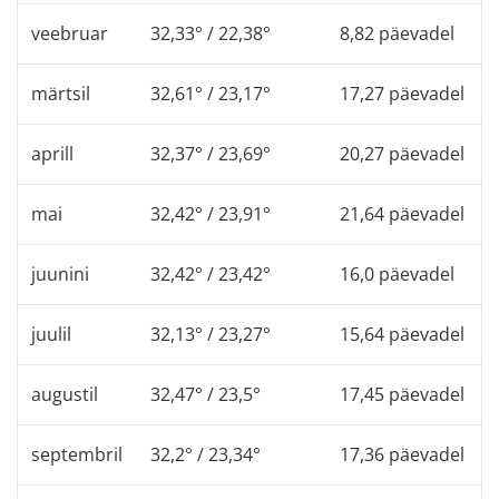
veebruar
32,33° / 22,38°
8,82 päevadel
märtsil
32,61° / 23,17°
17,27 päevadel
aprill
32,37° / 23,69°
20,27 päevadel
mai
32,42° / 23,91°
21,64 päevadel
juunini
32,42° / 23,42°
16,0 päevadel
juulil
32,13° / 23,27°
15,64 päevadel
augustil
32,47° / 23,5°
17,45 päevadel
septembril
32,2° / 23,34°
17,36 päevadel