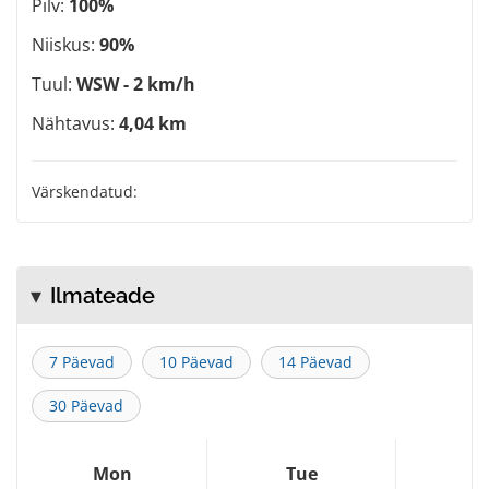
Pilv:
100%
Niiskus:
90%
Tuul:
WSW - 2 km/h
Nähtavus:
4,04 km
Värskendatud:
Ilmateade
7 Päevad
10 Päevad
14 Päevad
30 Päevad
Mon
Tue
W