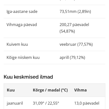
Iga-aastane sade
73,51mm (2,89in)
Vihmaga päevad
200,27 päevadel
(54,87%)
Kuivem kuu
veebruar (77,57%)
Kõige niiskem kuu
aprill (79,12%)
Kuu keskmised ilmad
Kuu
Kõrge / madal (°C)
Vihma
jaanuaril
31,09° / 22,55°
13,0 päevadel