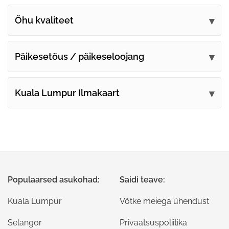
Õhu kvaliteet
Päikesetõus / päikeseloojang
Kuala Lumpur Ilmakaart
Populaarsed asukohad:
Saidi teave:
Kuala Lumpur
Võtke meiega ühendust
Selangor
Privaatsuspoliitika