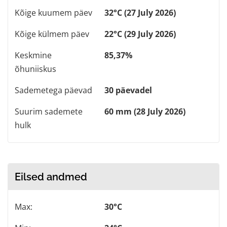
Kõige kuumem päev
32°C (27 July 2026)
Kõige külmem päev
22°C (29 July 2026)
Keskmine
85,37%
õhuniiskus
Sademetega päevad
30 päevadel
Suurim sademete
60 mm (28 July 2026)
hulk
Eilsed andmed
Max:
30°C