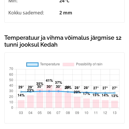
Min:
24°C
Kokku sademed:
2 mm
Temperatuur ja vihma võimalus järgmise 12
tunni jooksul Kedah