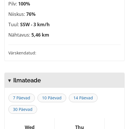
Pilv:
100%
Niiskus:
76%
Tuul:
SSW - 3 km/h
Nähtavus:
5,46 km
Värskendatud:
Ilmateade
7 Päevad
10 Päevad
14 Päevad
30 Päevad
Wed
Thu
F