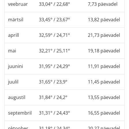
veebruar
33,04° / 22,68°
7,73 päevadel
märtsil
33,45° / 23,67°
13,82 päevadel
aprill
32,59° / 24,71°
21,73 päevadel
mai
32,21° / 25,11°
19,18 päevadel
juunini
31,95° / 24,29°
11,91 päevadel
juulil
31,65° / 23,9°
11,45 päevadel
augustil
31,84° / 24,2°
13,55 päevadel
septembril
31,31° / 24,43°
16,55 päevadel
oktoober
31,18° / 24,34°
20,27 päevadel