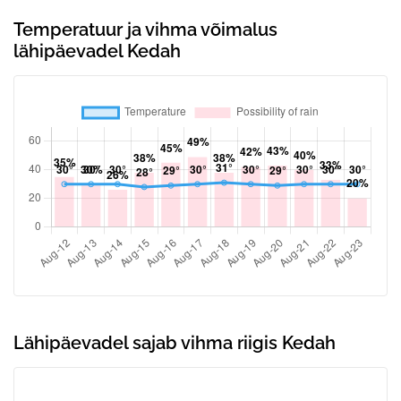
Temperatuur ja vihma võimalus
lähipäevadel Kedah
Lähipäevadel sajab vihma riigis Kedah