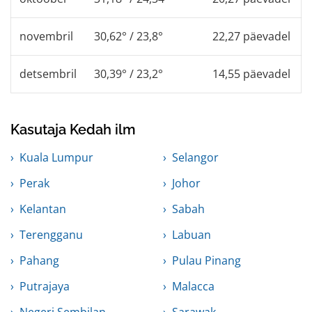
novembril
30,62° / 23,8°
22,27 päevadel
detsembril
30,39° / 23,2°
14,55 päevadel
Kasutaja Kedah ilm
Kuala Lumpur
Selangor
Perak
Johor
Kelantan
Sabah
Terengganu
Labuan
Pahang
Pulau Pinang
Putrajaya
Malacca
Negeri Sembilan
Sarawak