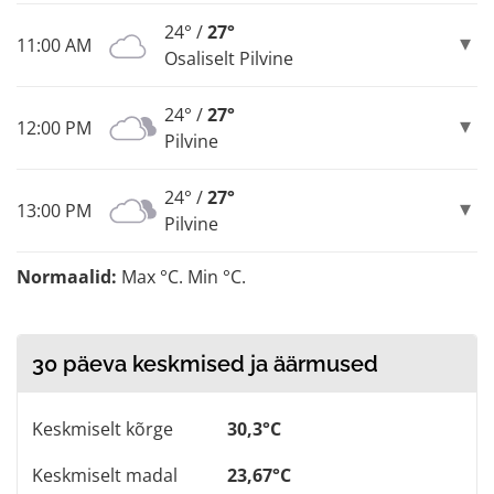
24° /
27°
11:00 AM
Osaliselt Pilvine
24° /
27°
12:00 PM
Pilvine
24° /
27°
13:00 PM
Pilvine
Normaalid:
Max °C. Min °C.
30 päeva keskmised ja äärmused
Keskmiselt kõrge
30,3°C
Keskmiselt madal
23,67°C