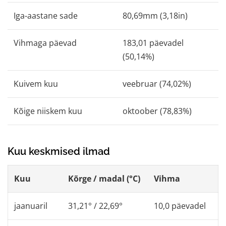
Iga-aastane sade
80,69mm (3,18in)
Vihmaga päevad
183,01 päevadel
(50,14%)
Kuivem kuu
veebruar (74,02%)
Kõige niiskem kuu
oktoober (78,83%)
Kuu keskmised ilmad
Kuu
Kõrge / madal (°C)
Vihma
jaanuaril
31,21° / 22,69°
10,0 päevadel