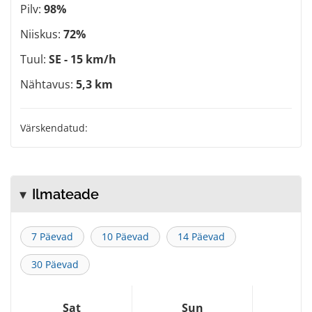
Pilv:
98%
Niiskus:
72%
Tuul:
SE - 15 km/h
Nähtavus:
5,3 km
Värskendatud:
Ilmateade
7 Päevad
10 Päevad
14 Päevad
30 Päevad
Sat
Sun
M