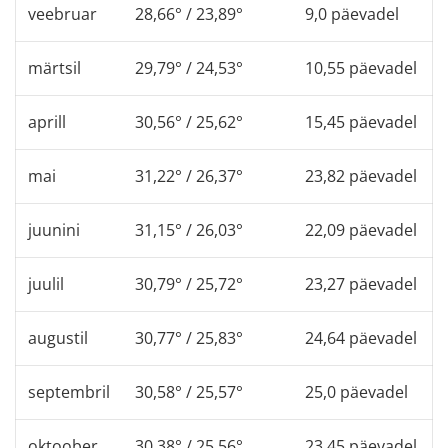
veebruar
28,66° / 23,89°
9,0 päevadel
märtsil
29,79° / 24,53°
10,55 päevadel
aprill
30,56° / 25,62°
15,45 päevadel
mai
31,22° / 26,37°
23,82 päevadel
juunini
31,15° / 26,03°
22,09 päevadel
juulil
30,79° / 25,72°
23,27 päevadel
augustil
30,77° / 25,83°
24,64 päevadel
septembril
30,58° / 25,57°
25,0 päevadel
oktoober
30,38° / 25,56°
23,45 päevadel