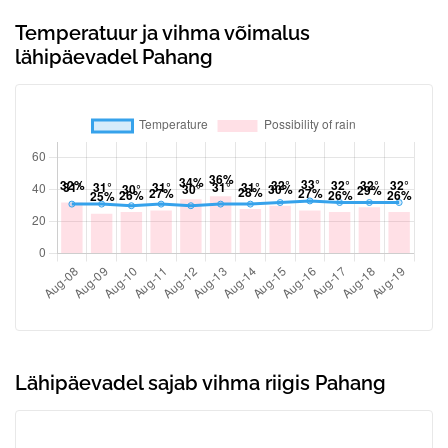
Temperatuur ja vihma võimalus
lähipäevadel Pahang
Lähipäevadel sajab vihma riigis Pahang