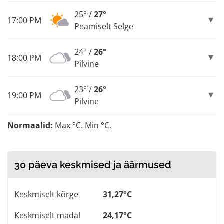
25° /
27°
17:00 PM
Peamiselt Selge
24° /
26°
18:00 PM
Pilvine
23° /
26°
19:00 PM
Pilvine
Normaalid:
Max °C. Min °C.
30 päeva keskmised ja äärmused
Keskmiselt kõrge
31,27°C
Keskmiselt madal
24,17°C