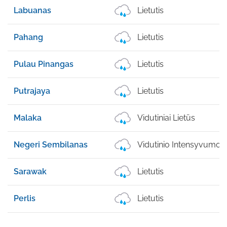
Labuanas
Lietutis
Pahang
Lietutis
Pulau Pinangas
Lietutis
Putrajaya
Lietutis
Malaka
Vidutiniai Lietūs
Negeri Sembilanas
Vidutinio Intensyvumo 
Sarawak
Lietutis
Perlis
Lietutis