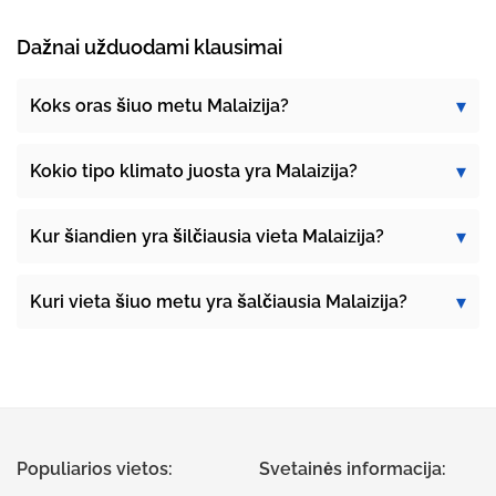
Dažnai užduodami klausimai
Koks oras šiuo metu Malaizija?
Kokio tipo klimato juosta yra Malaizija?
Kur šiandien yra šilčiausia vieta Malaizija?
Kuri vieta šiuo metu yra šalčiausia Malaizija?
Populiarios vietos:
Svetainės informacija: