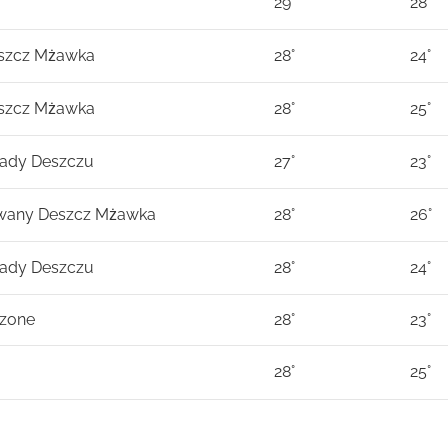
29°
28°
eszcz Mżawka
28°
24°
eszcz Mżawka
28°
25°
ady Deszczu
27°
23°
wany Deszcz Mżawka
28°
26°
ady Deszczu
28°
24°
zone
28°
23°
28°
25°