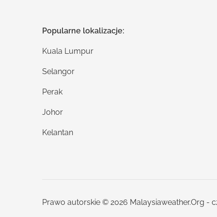
Popularne lokalizacje:
Kuala Lumpur
Selangor
Perak
Johor
Kelantan
Prawo autorskie © 2026 Malaysiaweather.Org - c