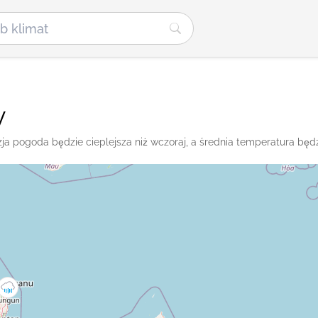
y
lezja pogoda będzie cieplejsza niż wczoraj, a średnia temperatura będ