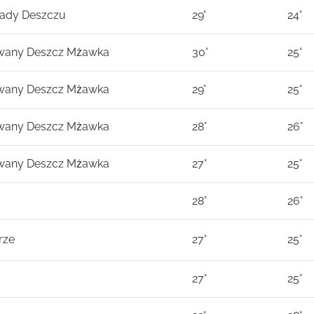
ady Deszczu
29°
24°
wany Deszcz Mżawka
30°
25°
wany Deszcz Mżawka
29°
25°
wany Deszcz Mżawka
28°
26°
wany Deszcz Mżawka
27°
25°
28°
26°
rze
27°
25°
27°
25°