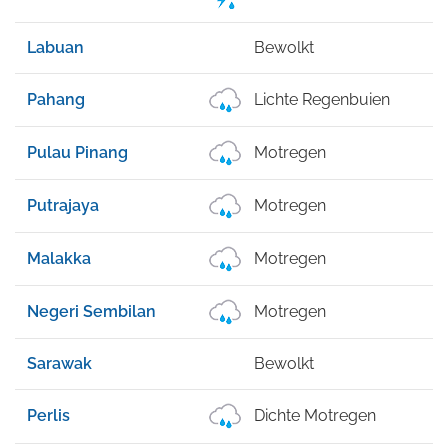
Labuan
Bewolkt
Pahang
Lichte Regenbuien
Pulau Pinang
Motregen
Putrajaya
Motregen
Malakka
Motregen
Negeri Sembilan
Motregen
Sarawak
Bewolkt
Perlis
Dichte Motregen