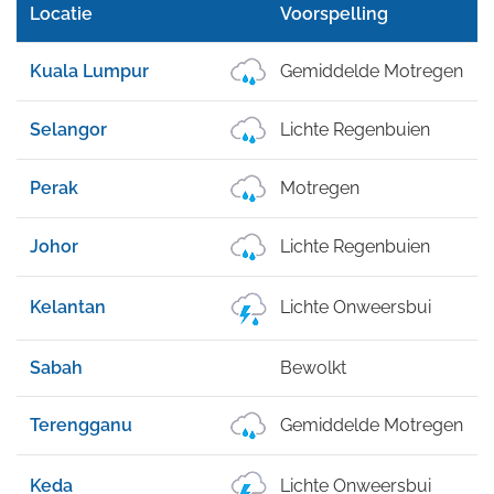
Locatie
Voorspelling
Kuala Lumpur
Gemiddelde Motregen
Selangor
Lichte Regenbuien
Perak
Motregen
Johor
Lichte Regenbuien
Kelantan
Lichte Onweersbui
Sabah
Bewolkt
Terengganu
Gemiddelde Motregen
Keda
Lichte Onweersbui