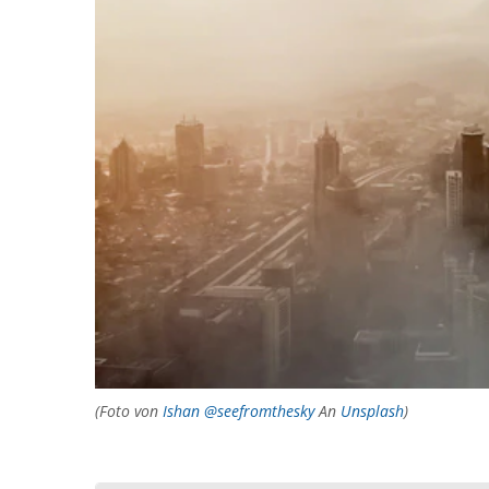
(Foto von
Ishan @seefromthesky
An
Unsplash
)