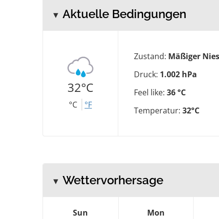
Aktuelle Bedingungen
Zustand:
Mäßiger Nies
Druck:
1.002 hPa
32°C
Feel like:
36 °C
°C
°F
Temperatur:
32°C
Wettervorhersage
Sun
Mon