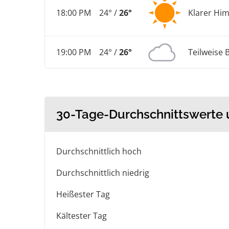
18:00 PM
24° /
26°
Klarer Hi
19:00 PM
24° /
26°
Teilweise 
30-Tage-Durchschnittswerte
Durchschnittlich hoch
Durchschnittlich niedrig
Heißester Tag
Kältester Tag