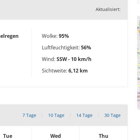
Aktualisiert:
elregen
Wolke:
95%
Luftfeuchtigkeit:
56%
Wind:
SSW - 10 km/h
Sichtweite:
6,12 km
7 Tage
10 Tage
14 Tage
30 Tage
Tue
Wed
Thu