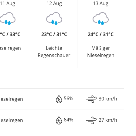
11 Aug
12 Aug
13 Aug
°C / 33°C
23°C / 31°C
24°C / 31°C
eselregen
Leichte
Mäßiger
Regenschauer
Nieselregen
56%
30 km/h
ieselregen
64%
27 km/h
ieselregen