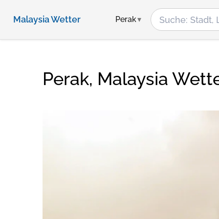
Malaysia Wetter
Perak
Perak, Malaysia Wett