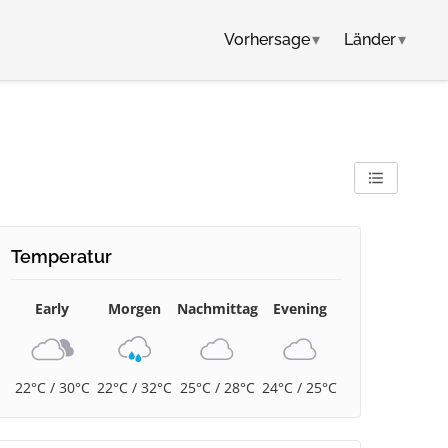
Vorhersage
▾
Länder
▾
Temperatur
Early
Morgen
Nachmittag
Evening
22°C / 30°C
22°C / 32°C
25°C / 28°C
24°C / 25°C