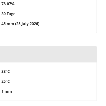
78,07%
30 Tage
45 mm (25 July 2026)
33°C
25°C
1 mm