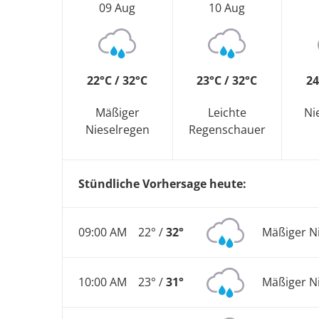
09 Aug
10 Aug
22°C / 32°C
23°C / 32°C
24
Mäßiger
Leichte
Ni
Nieselregen
Regenschauer
Stündliche Vorhersage heute:
09:00 AM
22° /
32°
Mäßiger N
10:00 AM
23° /
31°
Mäßiger N