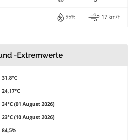
95%
17 km/h
 und -Extremwerte
31,8°C
24,17°C
34°C (01 August 2026)
23°C (10 August 2026)
84,5%