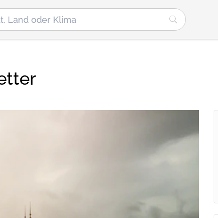
etter