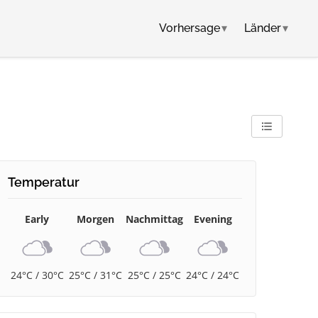
Vorhersage
▾
Länder
▾
Temperatur
Early
Morgen
Nachmittag
Evening
24°C / 30°C
25°C / 31°C
25°C / 25°C
24°C / 24°C