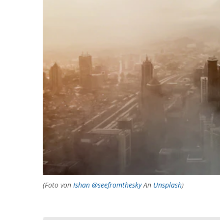
(Foto von
Ishan @seefromthesky
An
Unsplash
)