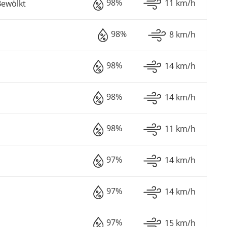
98%
11 km/h
Bewölkt
98%
8 km/h
98%
14 km/h
98%
14 km/h
98%
11 km/h
97%
14 km/h
97%
14 km/h
97%
15 km/h