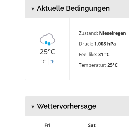
Aktuelle Bedingungen
Zustand:
Nieselregen
Druck:
1.008 hPa
25°C
Feel like:
31 °C
°C
°F
Temperatur:
25°C
Wettervorhersage
Fri
Sat