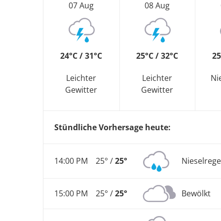
07 Aug
08 Aug
24°C / 31°C
25°C / 32°C
25
Leichter
Leichter
Ni
Gewitter
Gewitter
Stündliche Vorhersage heute:
14:00 PM
25° /
25°
Nieselreg
15:00 PM
25° /
25°
Bewölkt