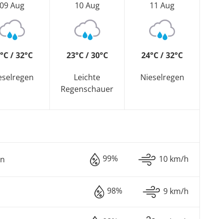
09 Aug
10 Aug
11 Aug
°C / 32°C
23°C / 30°C
24°C / 32°C
eselregen
Leichte
Nieselregen
Regenschauer
99%
10 km/h
en
98%
9 km/h