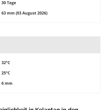
30 Tage
63 mm (03 August 2026)
32°C
25°C
6 mm
lichkeit in Kelantan in den