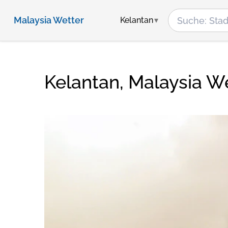
Malaysia Wetter
Kelantan
Kelantan, Malaysia W