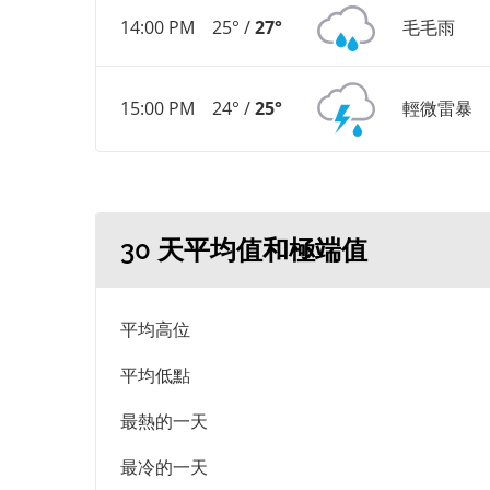
14:00 PM
25° /
27°
毛毛雨
15:00 PM
24° /
25°
輕微雷暴
30 天平均值和極端值
平均高位
平均低點
最熱的一天
最冷的一天