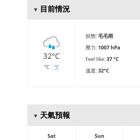
目前情況
狀態:
毛毛雨
壓力:
1007 hPa
32°C
Feel like:
37 °C
°C
°F
溫度:
32°C
天氣預報
Sat
Sun