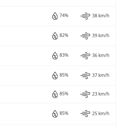
74%
38 km/h
82%
39 km/h
83%
36 km/h
85%
37 km/h
85%
23 km/h
85%
25 km/h