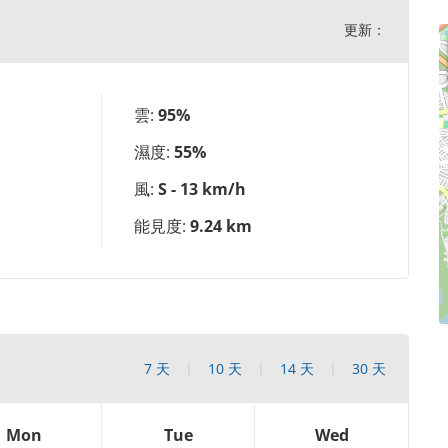
更新：
雲:
95%
濕度:
55%
風:
S - 13 km/h
能見度:
9.24 km
7 天
10 天
14 天
30 天
Mon
Tue
Wed