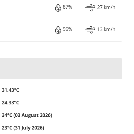
87%
27 km/h
96%
13 km/h
31.43°C
24.33°C
34°C (03 August 2026)
23°C (31 July 2026)