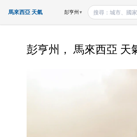
馬來西亞 天氣
彭亨州
彭亨州， 馬來西亞 天