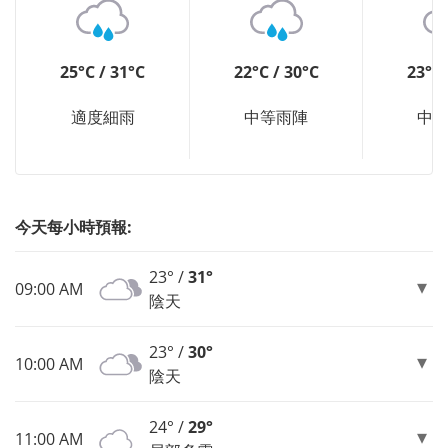
25°C / 31°C
22°C / 30°C
23°C 
適度細雨
中等雨陣
中
今天每小時預報:
23° /
31°
09:00 AM
陰天
23° /
30°
10:00 AM
陰天
24° /
29°
11:00 AM