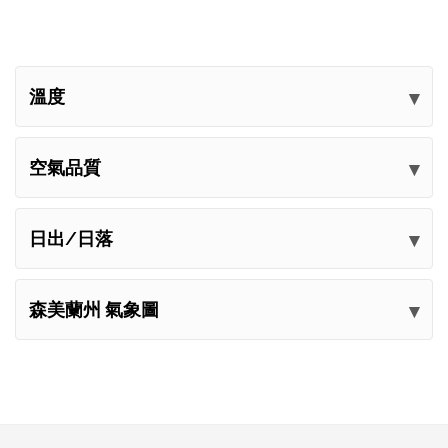
溫度
空氣品質
日出/日落
森美蘭州 氣象圖