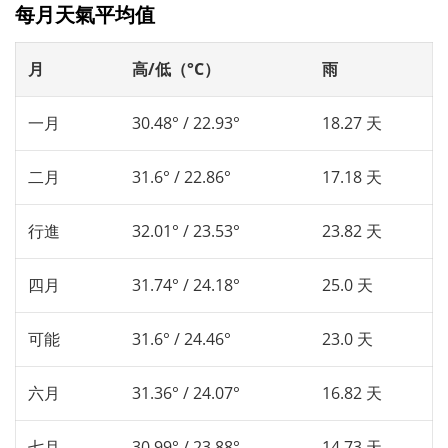
每月天氣平均值
月
高/低（°C）
雨
一月
30.48° / 22.93°
18.27 天
二月
31.6° / 22.86°
17.18 天
行進
32.01° / 23.53°
23.82 天
四月
31.74° / 24.18°
25.0 天
可能
31.6° / 24.46°
23.0 天
六月
31.36° / 24.07°
16.82 天
七月
30.99° / 23.88°
14.73 天