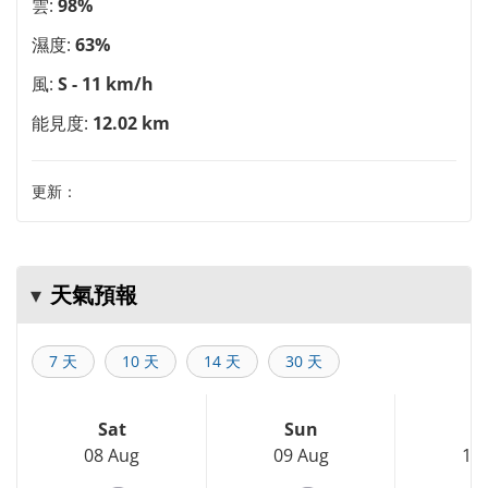
雲:
98%
濕度:
63%
風:
S - 11 km/h
能見度:
12.02 km
更新：
天氣預報
7 天
10 天
14 天
30 天
Sat
Sun
M
08 Aug
09 Aug
10