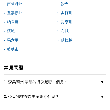
吉蘭丹州
沙巴
登嘉樓州
吉打州
納閩島
彭亨州
檳城
布城
馬六甲
砂拉越
玻璃市
常見問題
1.
森美蘭州 最熱的月份是哪一個月？
2.
今天我該在森美蘭州穿什麼？