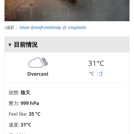
(攝影：
Ishan @seefromthesky
在
Unsplash
)
目前情況
31°C
°C
°F
Overcast
狀態:
陰天
壓力:
999 hPa
Feel like:
35 °C
溫度:
31°C