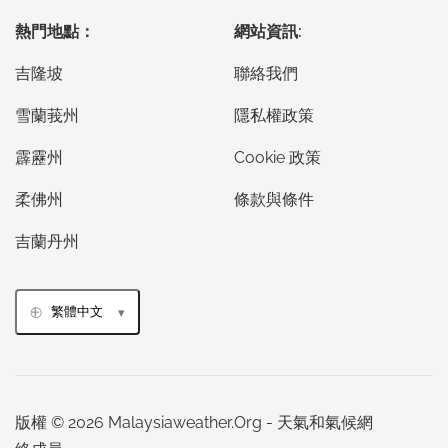
熱門地點：
網站資訊:
吉隆坡
聯絡我們
雪蘭莪州
隱私權政策
霹靂州
Cookie 政策
柔佛州
條款與條件
吉蘭丹州
繁體中文
版權 © 2026 Malaysiaweather.Org - 天氣和氣候網