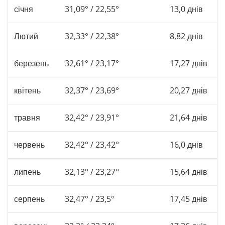
січня
31,09° / 22,55°
13,0 днів
Лютий
32,33° / 22,38°
8,82 днів
березень
32,61° / 23,17°
17,27 днів
квітень
32,37° / 23,69°
20,27 днів
травня
32,42° / 23,91°
21,64 днів
червень
32,42° / 23,42°
16,0 днів
липень
32,13° / 23,27°
15,64 днів
серпень
32,47° / 23,5°
17,45 днів