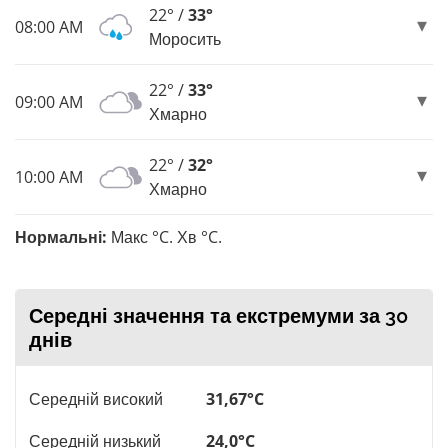
22° /
33°
08:00 AM
Моросить
22° /
33°
09:00 AM
Хмарно
22° /
32°
10:00 AM
Хмарно
Нормальні:
Макс °C. Хв °C.
Середні значення та екстремуми за 30
днів
Середній високий
31,67°C
Середній низький
24,0°C