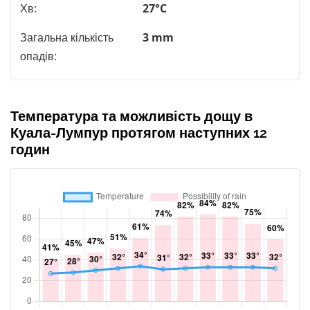
Хв:
27°C
Загальна кількість
3 mm
опадів:
Температура та можливість дощу в
Куала-Лумпур протягом наступних 12
годин