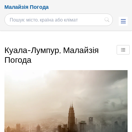
Малайзія Погода
Куала-Лумпур, Малайзія
Погода