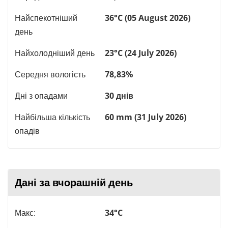
Найспекотніший
36°C (05 August 2026)
день
Найхолодніший день
23°C (24 July 2026)
Середня вологість
78,83%
Дні з опадами
30 днів
Найбільша кількість
60 mm (31 July 2026)
опадів
Дані за вчорашній день
Макс:
34°C