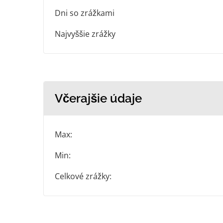
Dni so zrážkami
Najvyššie zrážky
Včerajšie údaje
Max:
Min:
Celkové zrážky: