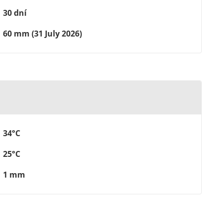
30 dní
60 mm (31 July 2026)
34°C
25°C
1 mm