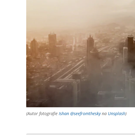
(Autor fotografie
Ishan @seefromthesky
na
Unsplash
)