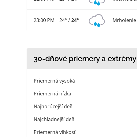
23:00 PM
24° /
24°
Mrholenie
30-dňové priemery a extrémy
Priemerná vysoká
Priemerná nízka
Najhorúcejší deň
Najchladnejší deň
Priemerná vlhkosť