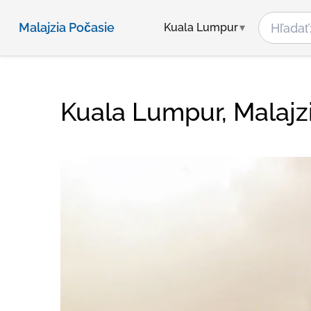
Malajzia Počasie
Kuala Lumpur
Kuala Lumpur, Malajz