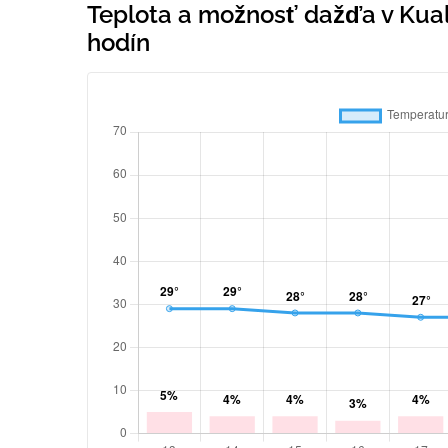
Teplota a možnosť dažďa v Kua
hodín