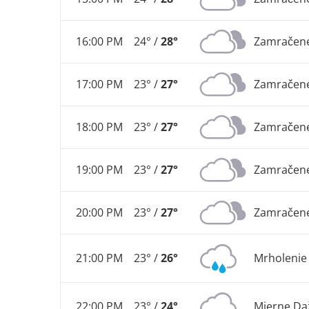
16:00 PM
24° /
28°
Zamračen
17:00 PM
23° /
27°
Zamračen
18:00 PM
23° /
27°
Zamračen
19:00 PM
23° /
27°
Zamračen
20:00 PM
23° /
27°
Zamračen
21:00 PM
23° /
26°
Mrholenie
22:00 PM
23° /
24°
Mierne Da