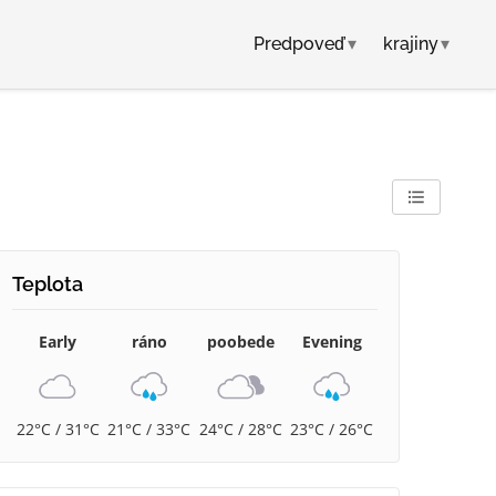
Predpoveď
▾
krajiny
▾
Teplota
Early
ráno
poobede
Evening
22°C / 31°C
21°C / 33°C
24°C / 28°C
23°C / 26°C