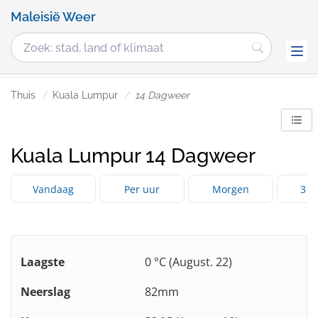
Maleisië Weer
Thuis
Kuala Lumpur
14 Dagweer
Kuala Lumpur 14 Dagweer
Vandaag
Per uur
Morgen
3 d
Laagste
0 °C (August. 22)
Neerslag
82mm