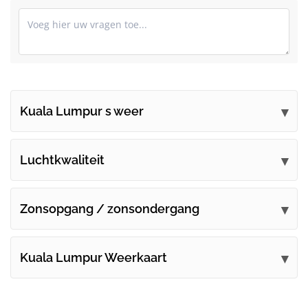
Kuala Lumpur s weer
Dien uw opmerkingen in
Luchtkwaliteit
Zonsopgang / zonsondergang
Kuala Lumpur Weerkaart