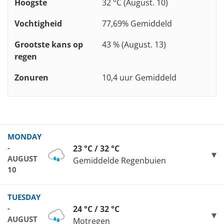
Hoogste
32 °C (August. 10)
Vochtigheid
77,69% Gemiddeld
Grootste kans op
43 % (August. 13)
regen
Zonuren
10,4 uur Gemiddeld
MONDAY
-
23 °C / 32 °C
AUGUST
Gemiddelde Regenbuien
10
TUESDAY
-
24 °C / 32 °C
AUGUST
Motregen