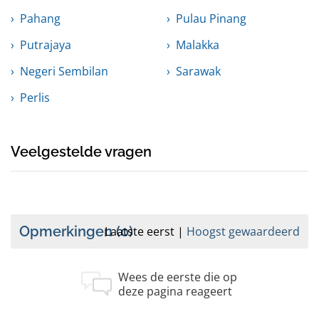
Pahang
Pulau Pinang
Putrajaya
Malakka
Negeri Sembilan
Sarawak
Perlis
Veelgestelde vragen
Opmerkingen
(0)
Laatste eerst
Hoogst gewaardeerd
Wees de eerste die op
deze pagina reageert