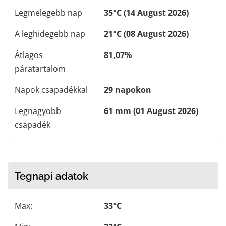
Legmelegebb nap
35°C (14 August 2026)
A leghidegebb nap
21°C (08 August 2026)
Átlagos
81,07%
páratartalom
Napok csapadékkal
29 napokon
Legnagyobb
61 mm (01 August 2026)
csapadék
Tegnapi adatok
Max:
33°C