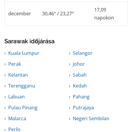
17,09
december
30,46° / 23,27°
napokon
Sarawak időjárása
Kuala Lumpur
Selangor
Perak
Johor
Kelantan
Sabah
Terengganu
Kedah
Labuan
Pahang
Pulau Pinang
Putrajaya
Malacca
Negeri Sembilan
Perlis