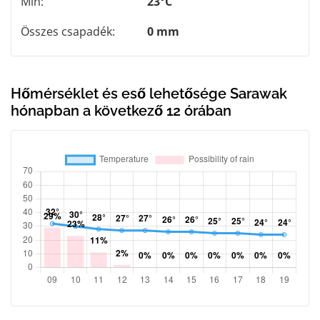
Min:
23°C
Összes csapadék:
0 mm
Hőmérséklet és eső lehetősége Sarawak
hónapban a következő 12 órában