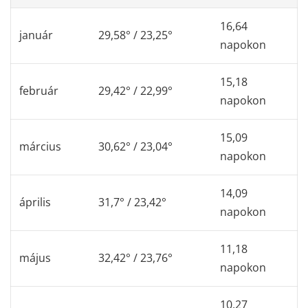
16,64
január
29,58° / 23,25°
napokon
15,18
február
29,42° / 22,99°
napokon
15,09
március
30,62° / 23,04°
napokon
14,09
április
31,7° / 23,42°
napokon
11,18
május
32,42° / 23,76°
napokon
10,27