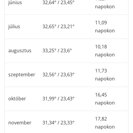
június
32,64° / 23,45°
napokon
11,09
július
32,65° / 23,21°
napokon
10,18
augusztus
33,25° / 23,6°
napokon
11,73
szeptember
32,56° / 23,63°
napokon
16,45
október
31,99° / 23,43°
napokon
17,82
november
31,34° / 23,33°
napokon