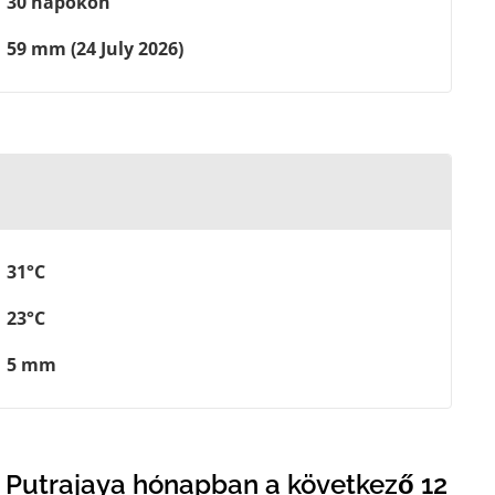
30 napokon
59 mm (24 July 2026)
31°C
23°C
5 mm
 Putrajaya hónapban a következő 12