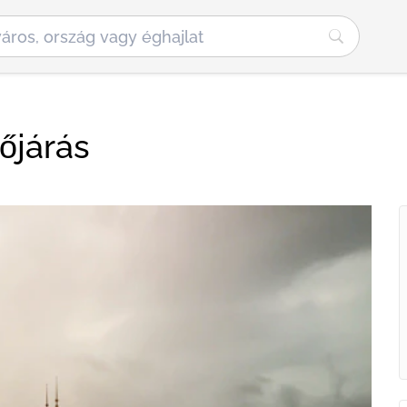
dőjárás