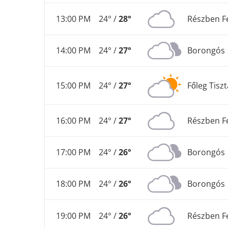
13:00 PM
24° /
28°
Részben F
14:00 PM
24° /
27°
Borongós
15:00 PM
24° /
27°
Főleg Tiszt
16:00 PM
24° /
27°
Részben F
17:00 PM
24° /
26°
Borongós
18:00 PM
24° /
26°
Borongós
19:00 PM
24° /
26°
Részben F