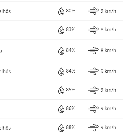
80%
9 km/h
elhős
83%
8 km/h
84%
8 km/h
a
84%
9 km/h
elhős
85%
9 km/h
86%
9 km/h
88%
9 km/h
elhős