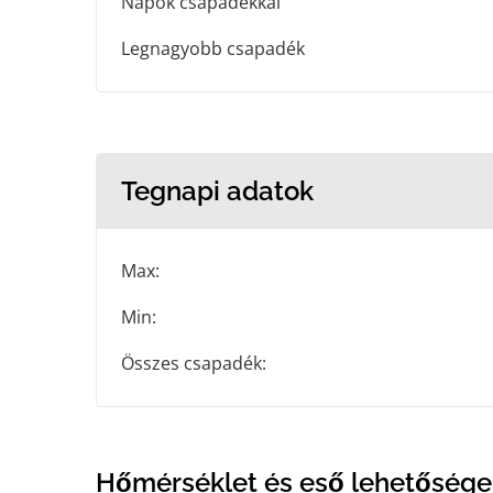
Napok csapadékkal
Legnagyobb csapadék
Tegnapi adatok
Max:
Min:
Összes csapadék:
Hőmérséklet és eső lehetősége