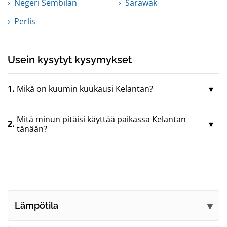
Negeri Sembilan
Sarawak
Perlis
Usein kysytyt kysymykset
1.
Mikä on kuumin kuukausi Kelantan?
Mitä minun pitäisi käyttää paikassa Kelantan
2.
tänään?
Lämpötila