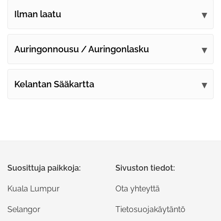
Ilman laatu
Auringonnousu / Auringonlasku
Kelantan Sääkartta
Suosittuja paikkoja:
Sivuston tiedot:
Kuala Lumpur
Ota yhteyttä
Selangor
Tietosuojakäytäntö