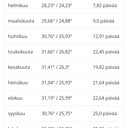
helmikuu
28,23° / 24,23°
7,82 päivää
maaliskuuta
29,66° / 24,88°
9,0 päivää
huhtikuu
30,76° / 25,93°
12,91 päivää
toukokuuta
31,66° / 26,82°
22,45 päivää
kesäkuuta
31,41° / 26,3°
19,82 päivää
heinäkuu
31,04° / 25,93°
21,64 päivää
elokuu
31,19° / 25,99°
22,64 päivää
syyskuu
30,76° / 25,75°
25,0 päivää