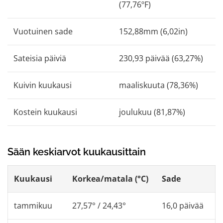
(77,76ºF)
Vuotuinen sade
152,88mm (6,02in)
Sateisia päiviä
230,93 päivää (63,27%)
Kuivin kuukausi
maaliskuuta (78,36%)
Kostein kuukausi
joulukuu (81,87%)
Sään keskiarvot kuukausittain
Kuukausi
Korkea/matala (°C)
Sade
tammikuu
27,57° / 24,43°
16,0 päivää