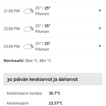
25° /
25°
21:00 PM
Pilvinen
25° /
25°
22:00 PM
Pilvinen
25° /
25°
23:00 PM
Pilvinen
Normaalit:
Max °C. Min °C.
30 päivän keskiarvot ja ääriarvot
Keskimäärin korkea
30,7°C
Keskimäärin
23,57°C