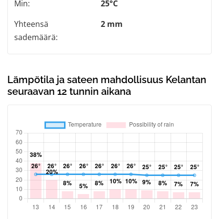
Min:
25°C
Yhteensä
2 mm
sademäärä:
Lämpötila ja sateen mahdollisuus Kelantan
seuraavan 12 tunnin aikana