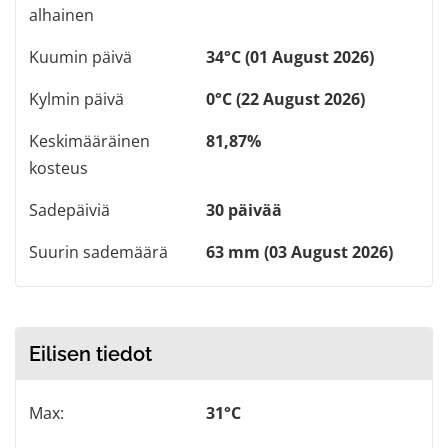
alhainen
Kuumin päivä
34°C (01 August 2026)
Kylmin päivä
0°C (22 August 2026)
Keskimääräinen
81,87%
kosteus
Sadepäiviä
30 päivää
Suurin sademäärä
63 mm (03 August 2026)
Eilisen tiedot
Max:
31°C