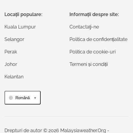
Locații populare:
Informații despre site:
Kuala Lumpur
Contactaţi-ne
Selangor
Politica de confidențialitate
Perak
Politica de cookie-uri
Johor
Termeni și condiții
Kelantan
Română
Drepturi de autor © 2026 Malaysiaweather.Org -