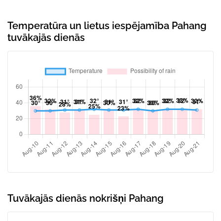
Temperatūra un lietus iespējamība Pahang
tuvākajās dienās
Tuvākajās dienās nokrišņi Pahang