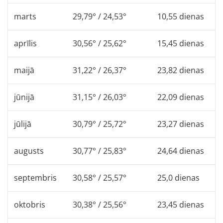
marts
29,79° / 24,53°
10,55 dienas
aprīlis
30,56° / 25,62°
15,45 dienas
maijā
31,22° / 26,37°
23,82 dienas
jūnijā
31,15° / 26,03°
22,09 dienas
jūlijā
30,79° / 25,72°
23,27 dienas
augusts
30,77° / 25,83°
24,64 dienas
septembris
30,58° / 25,57°
25,0 dienas
oktobris
30,38° / 25,56°
23,45 dienas