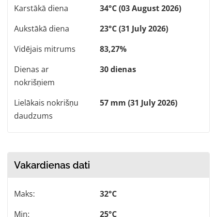
Karstākā diena
34°C (03 August 2026)
Aukstākā diena
23°C (31 July 2026)
Vidējais mitrums
83,27%
Dienas ar
30 dienas
nokrišņiem
Lielākais nokrišņu
57 mm (31 July 2026)
daudzums
Vakardienas dati
Maks:
32°C
Min:
25°C