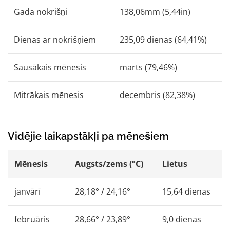
Gada nokrišņi
138,06mm (5,44in)
Dienas ar nokrišņiem
235,09 dienas (64,41%)
Sausākais mēnesis
marts (79,46%)
Mitrākais mēnesis
decembris (82,38%)
Vidējie laikapstākļi pa mēnešiem
Mēnesis
Augsts/zems (°C)
Lietus
janvārī
28,18° / 24,16°
15,64 dienas
februāris
28,66° / 23,89°
9,0 dienas