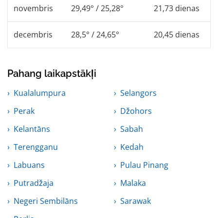
novembris
29,49° / 25,28°
21,73 dienas
decembris
28,5° / 24,65°
20,45 dienas
Pahang laikapstākļi
Kualalumpura
Selangors
Perak
Džohors
Kelantāns
Sabah
Terengganu
Kedah
Labuans
Pulau Pinang
Putradžaja
Malaka
Negeri Sembilāns
Sarawak