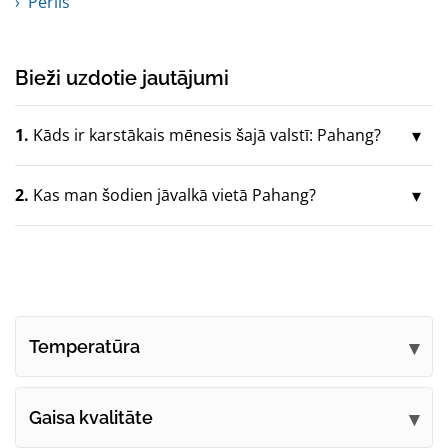
Perlis
Bieži uzdotie jautājumi
1.
Kāds ir karstākais mēnesis šajā valstī: Pahang?
2.
Kas man šodien jāvalkā vietā Pahang?
Temperatūra
Gaisa kvalitāte