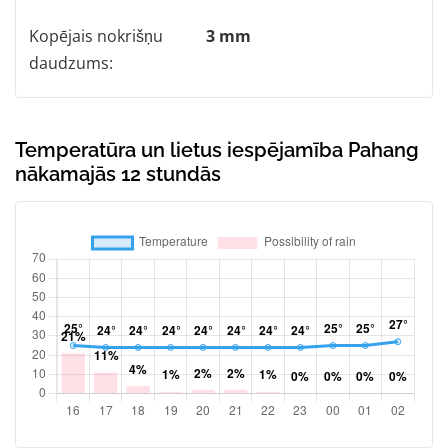
Kopējais nokrišņu
3 mm
daudzums:
Temperatūra un lietus iespējamība Pahang
nākamajās 12 stundās