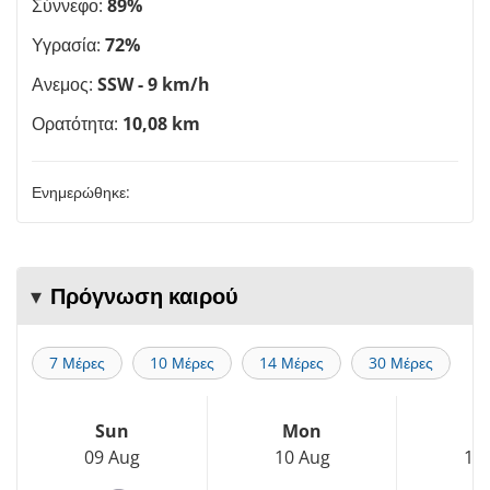
Σύννεφο:
89%
Υγρασία:
72%
Ανεμος:
SSW - 9 km/h
Ορατότητα:
10,08 km
Ενημερώθηκε:
Πρόγνωση καιρού
7 Μέρες
10 Μέρες
14 Μέρες
30 Μέρες
Sun
Mon
T
09 Aug
10 Aug
11