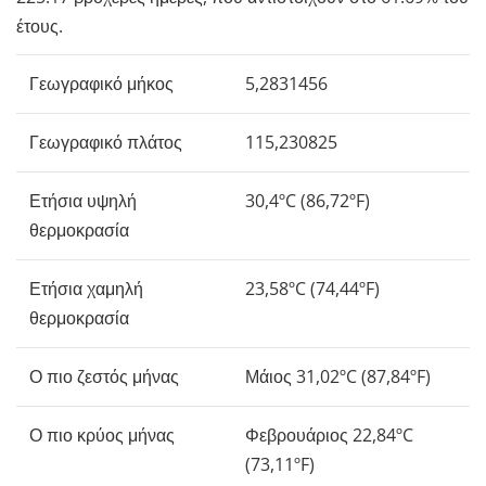
έτους.
Γεωγραφικό μήκος
5,2831456
Γεωγραφικό πλάτος
115,230825
Ετήσια υψηλή
30,4ºC (86,72ºF)
θερμοκρασία
Ετήσια χαμηλή
23,58ºC (74,44ºF)
θερμοκρασία
Ο πιο ζεστός μήνας
Μάιος 31,02ºC (87,84ºF)
Ο πιο κρύος μήνας
Φεβρουάριος 22,84ºC
(73,11ºF)