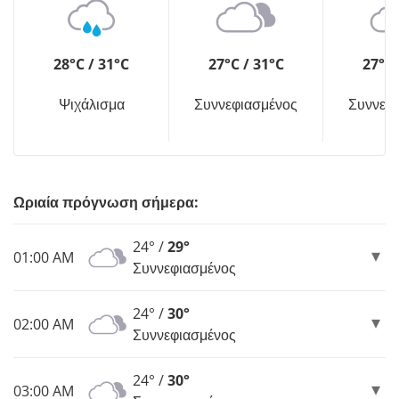
28°C / 31°C
27°C / 31°C
27°C 
Ψιχάλισμα
Συννεφιασμένος
Συννεφ
Ωριαία πρόγνωση σήμερα:
24° /
29°
01:00 AM
Συννεφιασμένος
24° /
30°
02:00 AM
Συννεφιασμένος
24° /
30°
03:00 AM