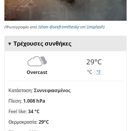
(Φωτογραφία από
Ishan @seefromthesky
επί
Unsplash
)
Τρέχουσες συνθήκες
29°C
°C
°F
Overcast
Κατάσταση:
Συννεφιασμένος
Πίεση:
1.008 hPa
Feel like:
34 °C
Θερμοκρασία:
29°C