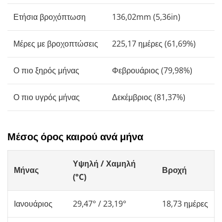
Ετήσια βροχόπτωση
136,02mm (5,36in)
Μέρες με βροχοπτώσεις
225,17 ημέρες (61,69%)
Ο πιο ξηρός μήνας
Φεβρουάριος (79,98%)
Ο πιο υγρός μήνας
Δεκέμβριος (81,37%)
Μέσος όρος καιρού ανά μήνα
Υψηλή / Χαμηλή
Μήνας
Βροχή
(°C)
Ιανουάριος
29,47° / 23,19°
18,73 ημέρες